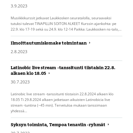
3.9.2023
Musiikkikurssit jatkuvat Laukkosken seuratalolla, seuraavaksi
tutuksi tulevat TINAPILLIN SOITON ALKEET Kurssin ajankohta: pe
22.9. klo 17-19 sekä su 24.9. klo 12-14 Paikka: Laukkosken ns-talo,…
Ilmoittautumislomake toimintaan
2.8.2023
Latinobic live stream -tanssitunti tiistaisin 22.8.
alkaen klo 18.05
30.7.2023
Latinobic live stream -tanssitunti tiistaisin 22.8.2024 alkaen klo
18.05 Ti 29.8.2024 alkaen jatketaan aikuisten Latinobicia live
stream -tuntina (~45 min). Tervetuloa mukaan tanssimaan
yhdessä…
Syksyn toiminta, Tempoa tenaviin -ryhmät