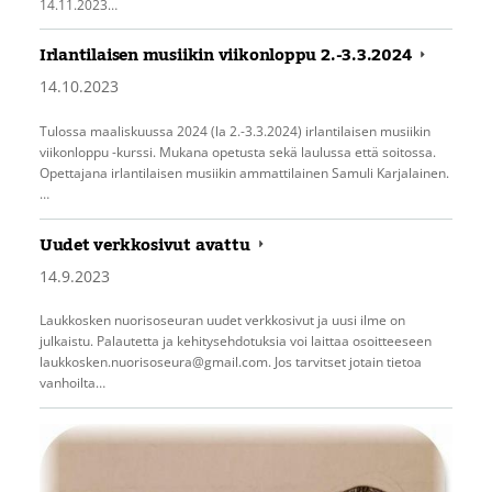
14.11.2023…
Irlantilaisen musiikin viikonloppu 2.-3.3.2024
14.10.2023
Tulossa maaliskuussa 2024 (la 2.-3.3.2024) irlantilaisen musiikin
viikonloppu -kurssi. Mukana opetusta sekä laulussa että soitossa.
Opettajana irlantilaisen musiikin ammattilainen Samuli Karjalainen.
…
Uudet verkkosivut avattu
14.9.2023
Laukkosken nuorisoseuran uudet verkkosivut ja uusi ilme on
julkaistu. Palautetta ja kehitysehdotuksia voi laittaa osoitteeseen
laukkosken.nuorisoseura@gmail.com. Jos tarvitset jotain tietoa
vanhoilta…