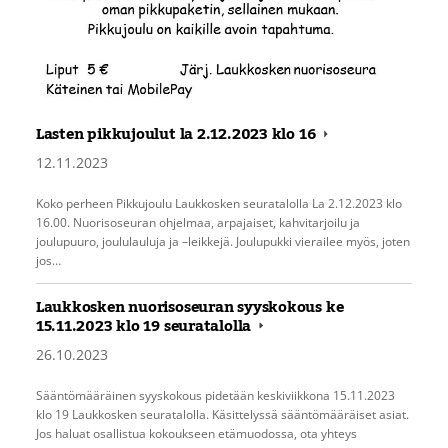
Lasten pikkujoulut la 2.12.2023 klo 16
12.11.2023
Koko perheen Pikkujoulu Laukkosken seuratalolla La 2.12.2023 klo
16.00. Nuorisoseuran ohjelmaa, arpajaiset, kahvitarjoilu ja
joulupuuro, joululauluja ja –leikkejä. Joulupukki vierailee myös, joten
jos…
Laukkosken nuorisoseuran syyskokous ke
15.11.2023 klo 19 seuratalolla
26.10.2023
Sääntömääräinen syyskokous pidetään keskiviikkona 15.11.2023
klo 19 Laukkosken seuratalolla. Käsittelyssä sääntömääräiset asiat.
Jos haluat osallistua kokoukseen etämuodossa, ota yhteys